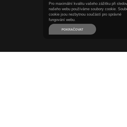
Pro maximální kvalitu vašeho zážitku při sledo
našeho webu používáme soubory cookie. Soub
cookie jsou nezbytnou součástí pro správné
fungování webu.
POKRAČOVAT