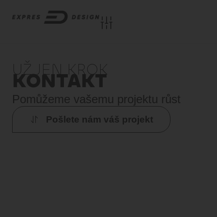
UŽ JEN KROK
KONTAKT
Pomůžeme vašemu projektu růst
Pošlete nám váš projekt